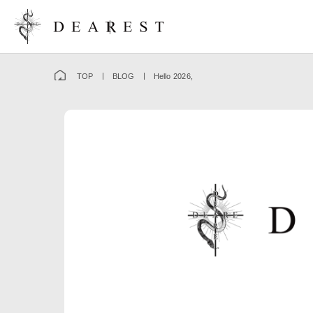
TOP
BLOG
Hello 2026,